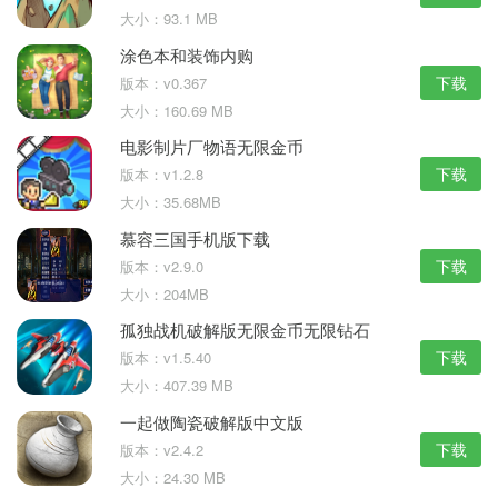
大小：93.1 MB
涂色本和装饰内购
下载
版本：v0.367
大小：160.69 MB
电影制片厂物语无限金币
下载
版本：v1.2.8
大小：35.68MB
慕容三国手机版下载
下载
版本：v2.9.0
大小：204MB
孤独战机破解版无限金币无限钻石
下载
版本：v1.5.40
大小：407.39 MB
一起做陶瓷破解版中文版
下载
版本：v2.4.2
大小：24.30 MB