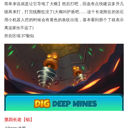
简单来说就是让它导电了大概】然后打吧，回血有点快建议多升几
级再来打，打完线圈也没了(大概叫护盾吧……这个长老附近的岩石
用小机器人挖的时候会有黄色的条纹出现，基本看到那个了就表示
离这家伙不远了)
所在区域:37貌似
第四长老【铝】
小boss:水银