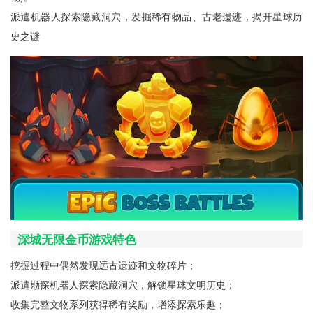
派遣机器人探索隐藏洞穴，发掘稀有物品、古老遗迹，揭开星球历
史之谜
深城无限金币游戏特色
挖掘过程中偶然发现远古遗迹和文物碎片；
派遣勘探机器人探索隐藏洞穴，解锁星球文明历史；
收集完整文物系列获得稀有奖励，增添探索乐趣；