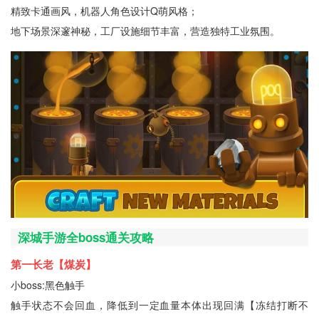
精致卡通画风，机器人角色设计Q萌风格；
地下场景深邃神秘，工厂设施细节丰富，营造独特工业氛围。
深城手游全boss通关攻略
第一长老【煤炭】
小boss:黑色触手
触手状态不会回血，降低到一定血量本体出现回满【冻结打断不