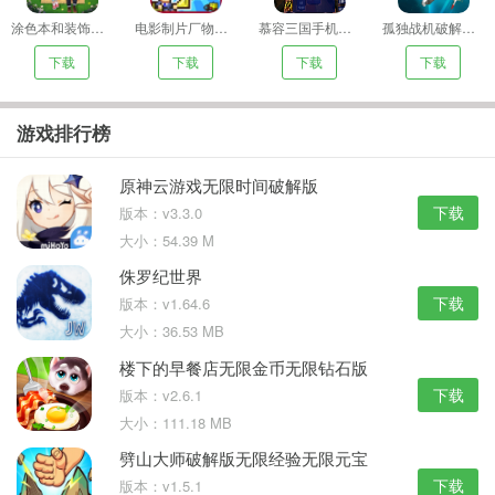
涂色本和装饰内购
电影制片厂物语无限金币
慕容三国手机版下载
孤独战机破解版无限金币无限钻石
下载
下载
下载
下载
游戏排行榜
原神云游戏无限时间破解版
下载
版本：v3.3.0
大小：54.39 M
侏罗纪世界
下载
版本：v1.64.6
大小：36.53 MB
楼下的早餐店无限金币无限钻石版
下载
版本：v2.6.1
大小：111.18 MB
劈山大师破解版无限经验无限元宝
下载
版本：v1.5.1