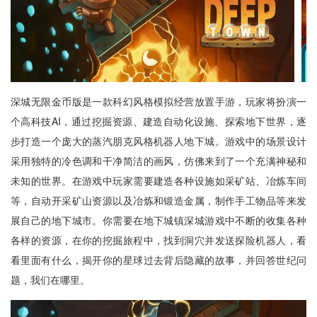
深城无限金币版是一款科幻风格模拟经营放置手游，玩家将扮演一
个高科技AI，通过挖掘资源、建造自动化设施、探索地下世界，逐
步打造一个庞大的蒸汽朋克风格机器人地下城。游戏中的场景设计
采用独特的冷色调和干净简洁的画风，仿佛来到了一个充满神秘和
未知的世界。在游戏中玩家需要建造各种设施如采矿站、冶炼车间
等，自动开采矿山资源以及冶炼和锻造金属，制作手工物品等来发
展自己的地下城市。你需要在地下城镇深城游戏中不断的收集各种
各样的资源，在你的挖掘旅程中，找到洞穴并发送探险机器人，看
看里面有什么，揭开你的星球过去背后隐藏的故事，并回答世纪问
题，我们在哪里。