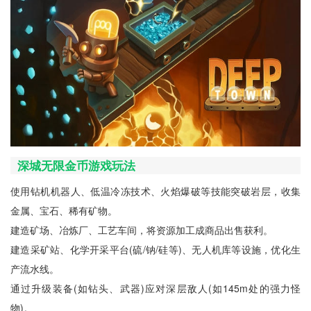
深城无限金币游戏玩法
使用钻机机器人、低温冷冻技术、火焰爆破等技能突破岩层，收集
金属、宝石、稀有矿物。
建造矿场、冶炼厂、工艺车间，将资源加工成商品出售获利。
建造采矿站、化学开采平台(硫/钠/硅等)、无人机库等设施，优化生
产流水线。
通过升级装备(如钻头、武器)应对深层敌人(如145m处的强力怪
物)。