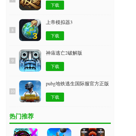
下载
上帝模拟器3
8
下载
神庙逃亡2破解版
9
下载
pubg地铁逃生国际服官方正版
10
下载
热门推荐