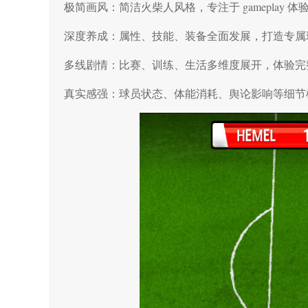
极简画风：简洁火柴人风格，专注于 gameplay 体
深度养成：属性、技能、装备全面发展，打造专属
多线剧情：比赛、训练、生活多维度展开，体验完
真实感强：球员状态、体能消耗、舆论影响等细节