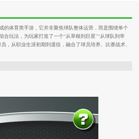
成的体育类手游，它并非聚焦球队整体运营，而是围绕单个
组合玩法，为玩家打造了一个“从草根到巨星”“从球队到帝
球员，从职业生涯初期到退役，融合了球员培养、比赛战术、