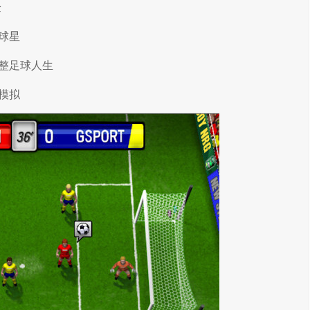
验
球星
整足球人生
模拟