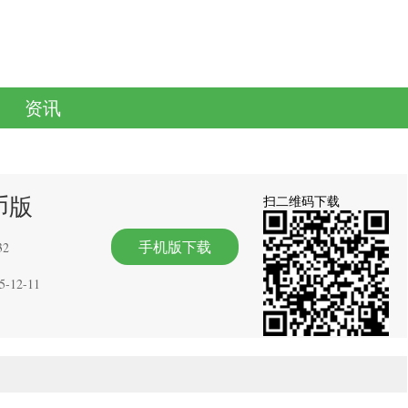
资讯
币版
扫二维码下载
手机版下载
32
5-12-11