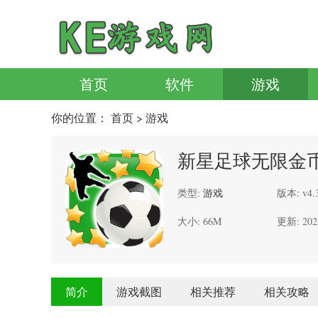
首页
软件
游戏
你的位置：
首页
> 游戏
新星足球无限金
类型:
游戏
版本: v4.
大小: 66M
更新: 202
简介
游戏截图
相关推荐
相关攻略