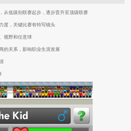
，从低级别联赛起步，逐步晋升至顶级联赛
力度，关键比赛有特写镜头
、视野和任意球
商的关系，影响职业生涯发展
涯
杯