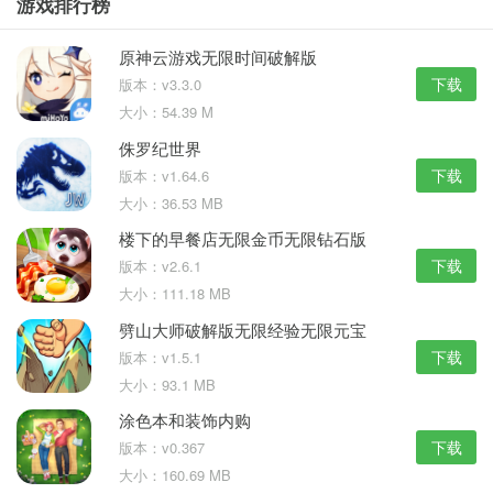
游戏排行榜
原神云游戏无限时间破解版
下载
版本：v3.3.0
大小：54.39 M
侏罗纪世界
下载
版本：v1.64.6
大小：36.53 MB
楼下的早餐店无限金币无限钻石版
下载
版本：v2.6.1
大小：111.18 MB
劈山大师破解版无限经验无限元宝
下载
版本：v1.5.1
大小：93.1 MB
涂色本和装饰内购
下载
版本：v0.367
大小：160.69 MB