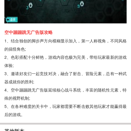
空中蹦蹦跳无广告版攻略
1、结合独创的脚步声方向模糊显示加入，第一人称视角，不同风格
的搞怪角色;
2、色彩搭配十分鲜艳，游戏内容也极为完美，带给玩家最新的游戏
体验;
3、邀请好友们一起竞技对决，融合了射击、冒险元素，总有一种武
器成就你的胜利;
4、空中蹦蹦跳无广告版延续核心战斗系统，丰富的随机性元素，特
殊的视野机制;
5、在各种难度的关卡中，玩家都需要不断击败其他玩家才能赢得最
后的游戏。