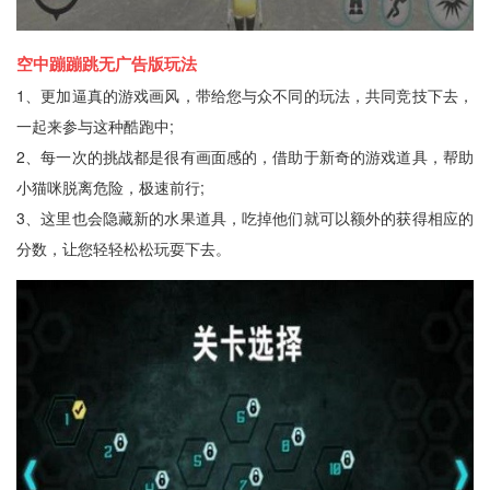
空中蹦蹦跳无广告版玩法
1、更加逼真的游戏画风，带给您与众不同的玩法，共同竞技下去，
一起来参与这种酷跑中;
2、每一次的挑战都是很有画面感的，借助于新奇的游戏道具，帮助
小猫咪脱离危险，极速前行;
3、这里也会隐藏新的水果道具，吃掉他们就可以额外的获得相应的
分数，让您轻轻松松玩耍下去。