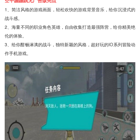
空中蹦蹦跳无广告版亮点
1、简洁风格的游戏画面，轻松欢快的游戏背景音乐，给你沉浸式的
战斗感。
2、海量不同的职业角色英雄，自由收集打造最强阵营，给你精美绝
伦的体验。
3、给你酣畅淋漓的战斗，独特新颖的风格，超好玩的IO系列冒险动
作手机游戏。