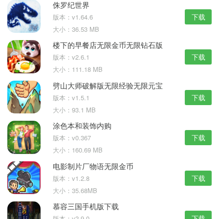
侏罗纪世界
下载
版本：v1.64.6
大小：36.53 MB
楼下的早餐店无限金币无限钻石版
下载
版本：v2.6.1
大小：111.18 MB
劈山大师破解版无限经验无限元宝
下载
版本：v1.5.1
大小：93.1 MB
涂色本和装饰内购
下载
版本：v0.367
大小：160.69 MB
电影制片厂物语无限金币
下载
版本：v1.2.8
大小：35.68MB
慕容三国手机版下载
下载
版本：v2.9.0