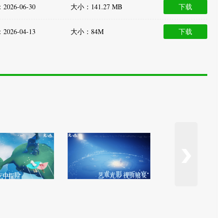
026-06-30
大小：141.27 MB
下载
026-04-13
大小：84M
下载