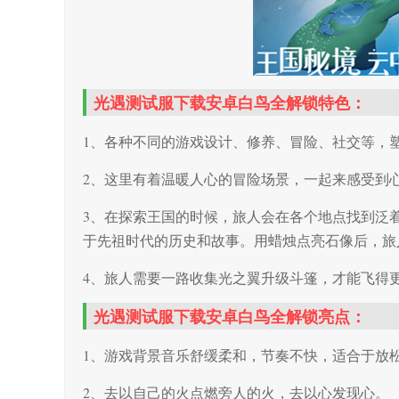
光遇测试服下载安卓白鸟全解锁特色：
1、各种不同的游戏设计、修养、冒险、社交等，
2、这里有着温暖人心的冒险场景，一起来感受到
3、在探索王国的时候，旅人会在各个地点找到泛
于先祖时代的历史和故事。用蜡烛点亮石像后，旅
4、旅人需要一路收集光之翼升级斗篷，才能飞得
光遇测试服下载安卓白鸟全解锁亮点：
1、游戏背景音乐舒缓柔和，节奏不快，适合于放
2、去以自己的火点燃旁人的火，去以心发现心。