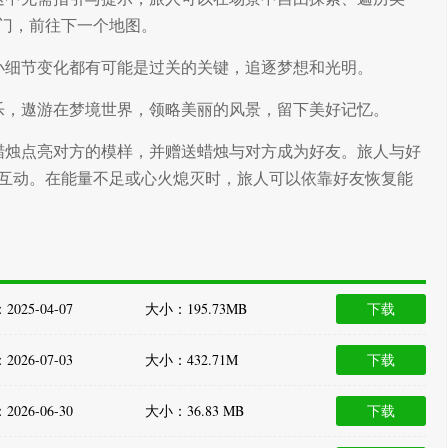
门，前往下一个地图。
小细节变化都有可能是过关的关键，追逐梦想和光明。
乐，遨游在梦境世界，领略美丽的风景，留下美好记忆。
蜡烛点亮对方的模样，并赠送蜡烛与对方成为好友。旅人与好
互动。在能量不足或心火熄灭时，旅人可以依靠好友恢复能
025-04-07
大小：195.73MB
下载
026-07-03
大小：432.71M
下载
026-06-30
大小：36.83 MB
下载