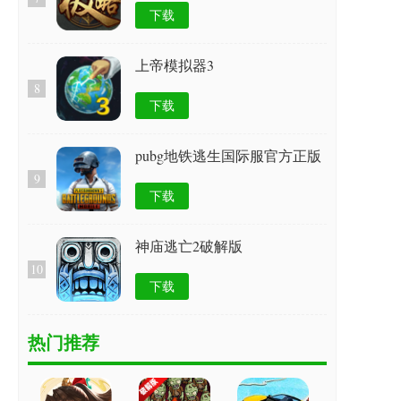
下载
上帝模拟器3
8
下载
pubg地铁逃生国际服官方正版
9
下载
神庙逃亡2破解版
10
下载
热门推荐