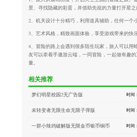
景、寻找隐藏的彩蛋，并借助先祖的力量打开星之
2、机关设计十分精巧，利用道具辅助，任何一个
3、艺术风格，精致画面体验，享受游戏带来的快
4、冒险的路上会遇到很多陌生玩家，旅人可以用
友可以牵着手遨游云端，一同冒险，一起做有趣的
量。
相关推荐
梦幻明星校园2无广告版
时间：2
未转变者无限生命无限子弹版
时间：2
一群小辣鸡破解版无限金币银币铜币
时间：2