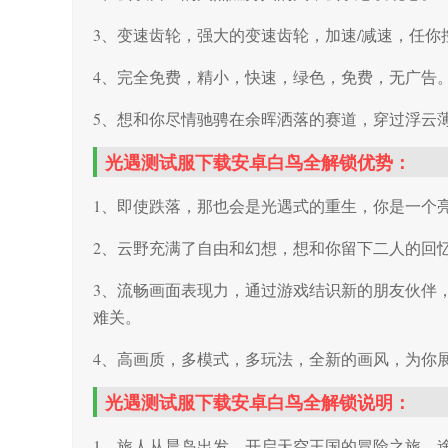
3、变速齿轮，强大的变速齿轮，加速/减速，任你
4、完全免费，精小，快速，绿色，免费，无广告
5、想和你尽情驰骋在余晖洒落的赛道，穿过浮云
光遇测试服下载安卓白鸟全解锁优势：
1、即使跌落，那也会是光遇式的重生，你是一个
2、云野充满了自由和幻想，想和你留下二人的回
3、流畅画面表现力，通过游戏结识新的朋友伙伴
难关。
4、高画质，多模式，多玩法，全新的画风，为你
光遇测试服下载安卓白鸟全解锁说明：
1、旅人从晨岛出发，开启天空王国的冒险之旅。