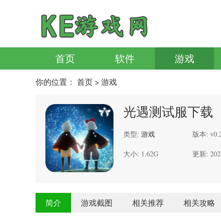
首页
软件
游戏
你的位置：
首页
> 游戏
光遇测试服下载
类型:
游戏
版本: v0.2
大小: 1.62G
更新: 202
简介
游戏截图
相关推荐
相关攻略