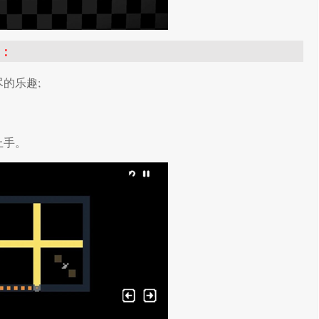
：
的乐趣;
上手。