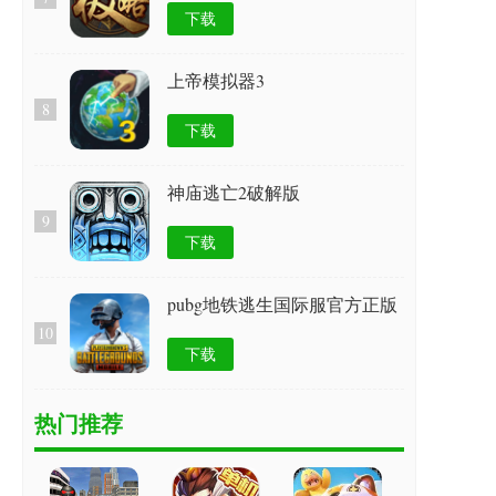
下载
上帝模拟器3
8
下载
神庙逃亡2破解版
9
下载
pubg地铁逃生国际服官方正版
10
下载
热门推荐