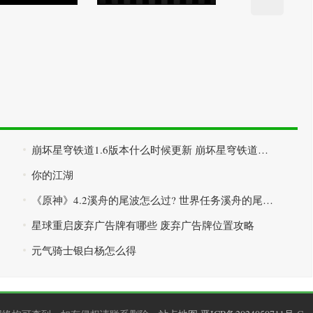
崩坏星穹铁道1.6版本什么时候更新 崩坏星穹铁道1.6版本介绍
你的江湖
《原神》4.2溪舟的尾波怎么过? 世界任务溪舟的尾波流程攻略
星球重启废弃广告牌有哪些 废弃广告牌位置攻略
元气骑士银白杨怎么得