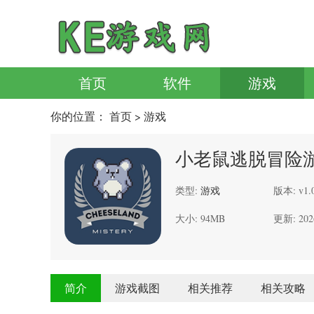
首页
软件
游戏
你的位置：
首页
> 游戏
小老鼠逃脱冒险
类型:
游戏
版本: v1.0
大小: 94MB
更新: 202
简介
游戏截图
相关推荐
相关攻略