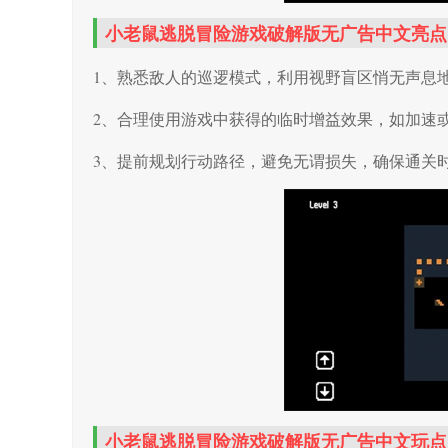
​​​​​​​小老鼠逃脱冒险游戏破解版无广告中文亮
1、熟悉敌人的巡逻模式，利用视野盲区悄无声息地
2、合理使用游戏中获得的临时增益效果，如加速或
3、提前规划行动路径，避免无谓损失，确保通关
小老鼠逃脱冒险游戏破解版无广告中文玩点