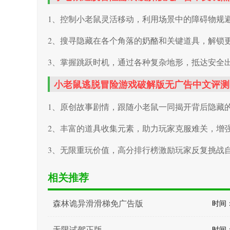
1、控制小老鼠灵活移动，利用场景中的障碍物规避
2、搜寻隐藏在各个角落的奶酪和关键道具，解锁更
3、掌握跳跃时机，通过各种复杂地形，抵达安全
小老鼠逃脱冒险游戏破解版无广告中文评测
1、原创故事剧情，跟随小老鼠一同揭开背后隐藏的
2、丰富的道具收集元素，助力玩家克服难关，增强
3、无限重玩价值，高分排行榜激励玩家反复挑战
相关推荐
森林诡异滑滑梯免广告版
时间：2
无限试驾正版
时间：2