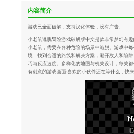
内容简介
游戏已全面破解，支持汉化体验，没有广告.
小老鼠逃脱冒险游戏破解版中文是款非常梦幻有趣
小老鼠，需要在各种危险的场景中逃脱。游戏中每
境，找到合适的路线和解决方案，避开敌人和陷阱
巧与反应速度。多样化的地图与机关设计，每关都
有创意的游戏画面;喜欢的小伙伴还在等什么，快来