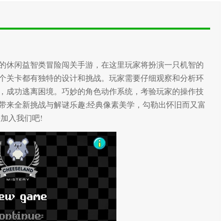
的休闲益智类冒险闯关手游，在这里玩家将扮演一只机智的
个关卡都有独特的设计和挑战。玩家需要仔细观察和分析环
，成功逃离困境。巧妙的角色动作系统，考验玩家的操作技
带来全新挑战与解谜乐趣;经典像素美学，勾勒出怀旧而又富
加入我们吧!