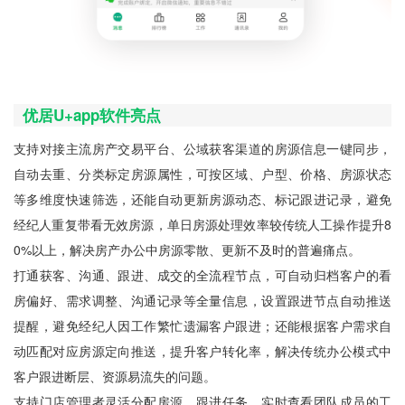
优居U+app软件亮点
支持对接主流房产交易平台、公域获客渠道的房源信息一键同步，
自动去重、分类标定房源属性，可按区域、户型、价格、房源状态
等多维度快速筛选，还能自动更新房源动态、标记跟进记录，避免
经纪人重复带看无效房源，单日房源处理效率较传统人工操作提升8
0%以上，解决房产办公中房源零散、更新不及时的普遍痛点。
打通获客、沟通、跟进、成交的全流程节点，可自动归档客户的看
房偏好、需求调整、沟通记录等全量信息，设置跟进节点自动推送
提醒，避免经纪人因工作繁忙遗漏客户跟进；还能根据客户需求自
动匹配对应房源定向推送，提升客户转化率，解决传统办公模式中
客户跟进断层、资源易流失的问题。
支持门店管理者灵活分配房源、跟进任务，实时查看团队成员的工