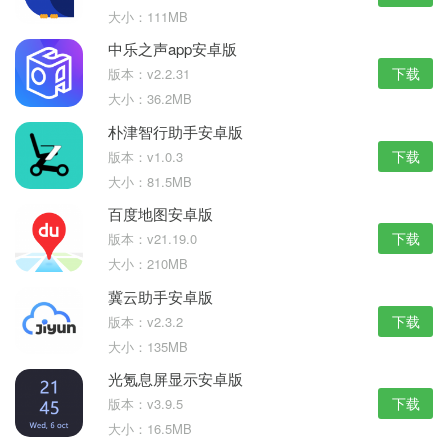
大小：111MB
中乐之声app安卓版
下载
版本：v2.2.31
大小：36.2MB
朴津智行助手安卓版
下载
版本：v1.0.3
大小：81.5MB
百度地图安卓版
下载
版本：v21.19.0
大小：210MB
冀云助手安卓版
下载
版本：v2.3.2
大小：135MB
光氪息屏显示安卓版
下载
版本：v3.9.5
大小：16.5MB