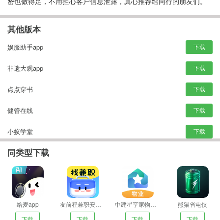
密也做得足，不用担心客户信息泄露，真心推荐给同行的朋友们。
其他版本
娱服助手app
下载
非遗大观app
下载
点点穿书
下载
健管在线
下载
小蚁学堂
下载
同类型下载
给麦app
友前程兼职安卓版
中建星享家物业app
熊猫省电侠
下载
下载
下载
下载