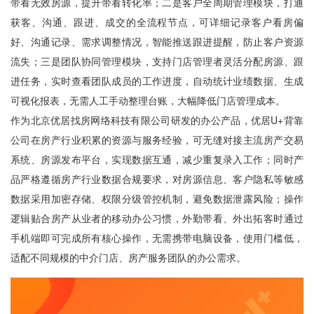
带看无效房源，提升带看转化率；二是客户全周期管理模块，打通
获客、沟通、跟进、成交的全流程节点，可详细记录客户看房偏
好、沟通记录、需求调整情况，智能推送跟进提醒，防止客户资源
流失；三是团队协同管理模块，支持门店管理者灵活分配房源、跟
进任务，实时查看团队成员的工作进度，自动统计业绩数据、生成
可视化报表，无需人工手动整理台账，大幅降低门店管理成本。
作为北京优居找房网络科技有限公司研发的办公产品，优居U+背靠
公司在房产行业积累的资源与服务经验，可无缝对接主流房产交易
系统、房源发布平台，实现数据互通，减少重复录入工作；同时产
品严格遵循房产行业数据合规要求，对房源信息、客户隐私等敏感
数据采用加密存储、权限分级管控机制，避免数据泄露风险；操作
逻辑贴合房产从业者的移动办公习惯，外勤带看、外出拓客时通过
手机端即可完成所有核心操作，无需携带电脑设备，使用门槛低，
适配不同规模的中介门店、房产服务团队的办公需求。