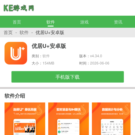
首页
软件
游戏
资讯
首页
-
软件
-
优居U+安卓版
优居U+安卓版
类别：
软件
版本：
v4.34.0
大小：
154MB
时间：
2026-06-06
手机版下载
软件介绍