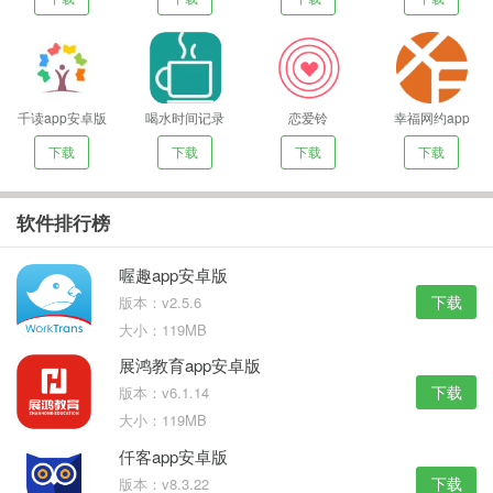
千读app安卓版
喝水时间记录
恋爱铃
幸福网约app
下载
下载
下载
下载
软件排行榜
喔趣app安卓版
下载
版本：v2.5.6
大小：119MB
展鸿教育app安卓版
下载
版本：v6.1.14
大小：119MB
仟客app安卓版
下载
版本：v8.3.22