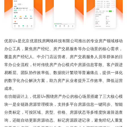
优居U+是北京优居找房网络科技有限公司推出的专业房产领域移动
办公工具，聚焦房产经纪、房产交易服务等办公场景的核心需求，
覆盖房产经纪人、中介门店运营者、房产交易服务人员等群体的日
常办公全流程，针对传统房产办公模式中房源信息零散、客户跟进
易断层、团队协作效率低、数据统计繁琐等普遍痛点，提供一体化
的数字化办公解决方案，助力房产从业者提升工作效率、降低运营
成本。
在功能设计上，优居U+围绕房产办公的核心场景搭建了三大核心模
块一是全链路房源管理模块，支持多平台房源信息一键同步、智能
分类标定，可按区域、房型、价格、房源状态等多维度快速筛选查
询，还能自动更新房源动态、标记房源跟进记录，避免经纪人重复