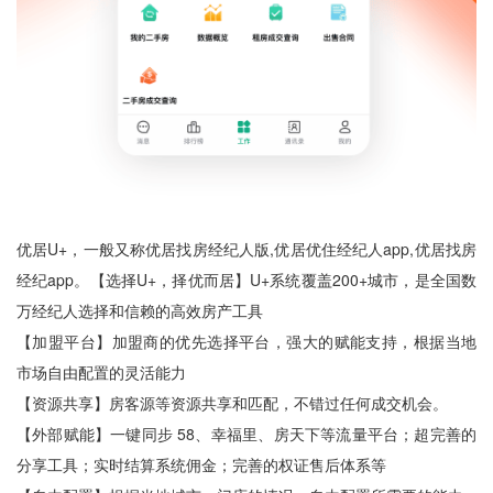
优居U+，一般又称优居找房经纪人版,优居优住经纪人app,优居找房
经纪app。【选择U+，择优而居】U+系统覆盖200+城市，是全国数
万经纪人选择和信赖的高效房产工具
【加盟平台】加盟商的优先选择平台，强大的赋能支持，根据当地
市场自由配置的灵活能力
【资源共享】房客源等资源共享和匹配，不错过任何成交机会。
【外部赋能】一键同步 58、幸福里、房天下等流量平台；超完善的
分享工具；实时结算系统佣金；完善的权证售后体系等