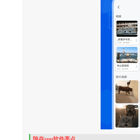
隐存app软件亮点