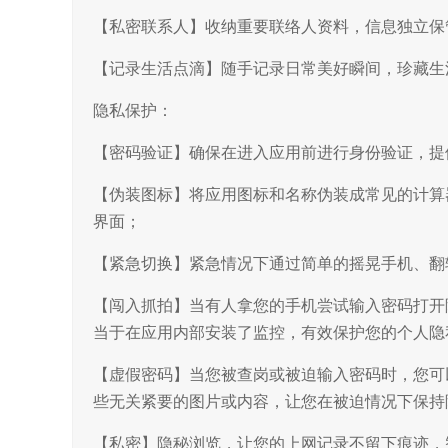
【私密联系人】收纳重要联络人资料，信息独立保
【记录生活点滴】随手记录日常美好瞬间，珍藏生
隐私保护：
【密码验证】确保在进入应用前进行身份验证，提
【伪装图标】将应用图标和名称伪装成常见的计算
界面；
【紧急切换】紧急情况下通过简单的摇晃手机、翻
【闯入抓拍】当有人拿您的手机尝试输入密码打开
当于在应用内部安装了监控，有效保护您的个人隐
【虚假密码】当您被查岗或被迫输入密码时，您可
些无关紧要的图片或内容，让您在被迫情况下保持
【私密】隐秘浏览，让您的上网记录不留下痕迹，