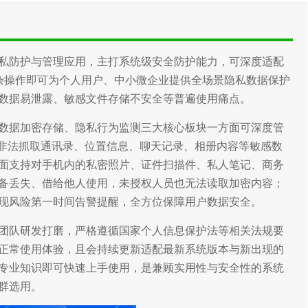
私防护与管理应用，主打系统级安全防护能力，可深度适配
复杂操作即可为个人用户、中小微企业提供全场景隐私数据保护
数据易泄露、敏感文件存储不安全等普遍使用痛点。
数据加密存储、隐私行为监测三大核心板块一方面可深度管
P非法抓取通讯录、位置信息、聊天记录、相册内容等敏感数
面支持对手机内的私密照片、证件扫描件、私人笔记、商务
备丢失、借给他人使用，未授权人员也无法读取加密内容；
现风险第一时间告警提醒，全方位保障用户数据安全。
团队研发打磨，严格遵循国家个人信息保护法等相关法规要
正常使用体验，且会持续更新适配最新系统版本与新出现的
专业知识即可快速上手使用，是兼顾实用性与安全性的系统
群选用。