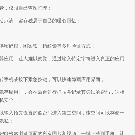
管，仅限自己查阅打理；
活点滴，留存独属于自己的暖心回忆；
供密码锁，图案锁，指纹锁等多种验证方式；
器应用，让人难以察觉，通过输入特定字符进入真正的应用
转手机或按下紧急按键，可以快速隐藏应用界面；
隐存应用时，会在后台进行抓拍并记录其尝试的密码，这相
私安全；
以输入预先设置的假密码进入第二空间，该空间可以存储一
隐私；
智能检索浏览页面的所有图片和视频，一键下载到手机，让