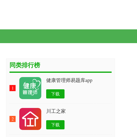
同类排行榜
健康管理师易题库app
1
下载
川工之家
2
下载