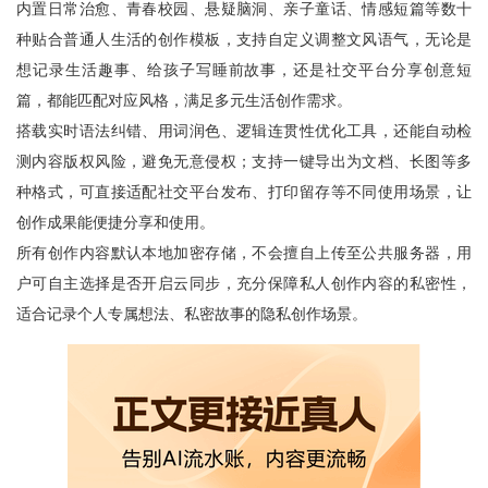
内置日常治愈、青春校园、悬疑脑洞、亲子童话、情感短篇等数十
种贴合普通人生活的创作模板，支持自定义调整文风语气，无论是
想记录生活趣事、给孩子写睡前故事，还是社交平台分享创意短
篇，都能匹配对应风格，满足多元生活创作需求。
搭载实时语法纠错、用词润色、逻辑连贯性优化工具，还能自动检
测内容版权风险，避免无意侵权；支持一键导出为文档、长图等多
种格式，可直接适配社交平台发布、打印留存等不同使用场景，让
创作成果能便捷分享和使用。
所有创作内容默认本地加密存储，不会擅自上传至公共服务器，用
户可自主选择是否开启云同步，充分保障私人创作内容的私密性，
适合记录个人专属想法、私密故事的隐私创作场景。