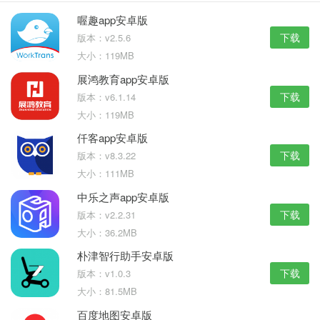
喔趣app安卓版
下载
版本：v2.5.6
大小：119MB
展鸿教育app安卓版
下载
版本：v6.1.14
大小：119MB
仟客app安卓版
下载
版本：v8.3.22
大小：111MB
中乐之声app安卓版
下载
版本：v2.2.31
大小：36.2MB
朴津智行助手安卓版
下载
版本：v1.0.3
大小：81.5MB
百度地图安卓版