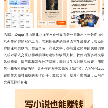
“AI写小说app”是由湖北小洋芋文化传媒有限公司推出的一款面向生
活创作的智能写作工具。它利用先进的自然语言生成技术，帮助用
户快速构思剧情、塑造角色、润色文字，都能通过简单的关键词输
入或对话式交互获得AI的即时建议和续写支持。软件内置多种文学
风格模板、情节库和写作技巧指南，同时提供实时语法检查、用词
优化和版权提醒功能，让创作过程更加高效且低门槛。AI写小说app
都能作为随时在线的创作伙伴，激发灵感、提升产出质量，让写作
变得更轻松有趣。