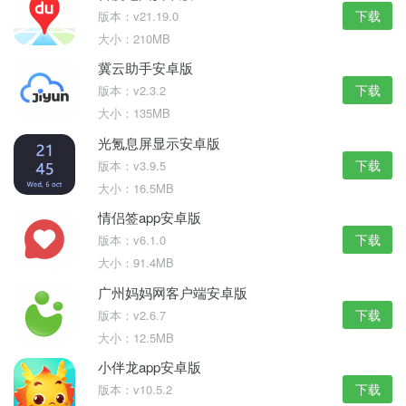
下载
版本：v21.19.0
大小：210MB
冀云助手安卓版
下载
版本：v2.3.2
大小：135MB
光氪息屏显示安卓版
下载
版本：v3.9.5
大小：16.5MB
情侣签app安卓版
下载
版本：v6.1.0
大小：91.4MB
广州妈妈网客户端安卓版
下载
版本：v2.6.7
大小：12.5MB
小伴龙app安卓版
下载
版本：v10.5.2