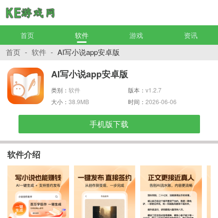
首页
软件
游戏
资讯
首页
-
软件
-
AI写小说app安卓版
AI写小说app安卓版
类别：
软件
版本：
v1.2.7
大小：
38.9MB
时间：
2026-06-06
手机版下载
软件介绍