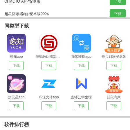
CFMOTO APP安卓版
下载
超星阅读器app安卓版2024
下载
同类型下载
愈知app
华融融达期货官方版
简繁转换app
奇兵到家安卓版
下载
下载
下载
下载
次元星app
珠江文体app
直播云学生端
喆鼠商家
下载
下载
下载
下载
软件排行榜