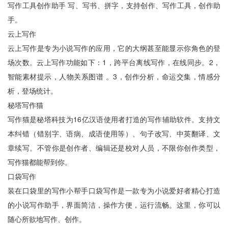
写作工具创作助手 写、写书、拼字，支持创作、写作工具，创作助
手。
云上写作
云上写作是专为小说写作的应用，它的大纲甚至能显示你角色的登
场次数。云上写作功能如下：1，跨平台离线写作，在线同步。2，
智能素材提示，人物关系图谱 。3，创作分析，命运交集，情感分
析，登场统计。
秘塔写作猫
写作猫是秘塔科技为16亿汉语使用者打造的写作辅助软件。支持文
本纠错（错别字、语病、成语使用等）、句子改写、中英翻译、文
章续写。不管你是创作者、编辑还是校对人员，不限你创作类型，
写作猫都能帮到你。
口袋写作
装在口袋里的写作小帮手口袋写作是一款专为小说爱好者精心打造
的小说写作助手，界面简洁，操作方便，运行流畅。这里，你可以
随心所欲地写作、创作。