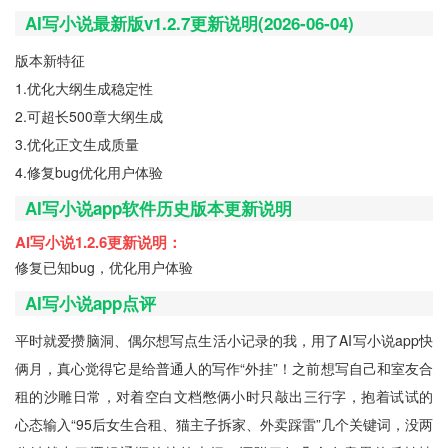
AI写小说最新版v1.2.7更新说明(2026-06-04)
版本新特征
1.优化大纲生成稳定性
2.可超长500章大纲生成
3.优化正文生成质量
4.修复bug优化用户体验
AI写小说app软件历史版本更新说明
AI写小说1.2.6更新说明：
修复已知bug，优化用户体验
AI写小说app点评
平时就爱攒脑洞、偶尔想写点生活小记录的我，用了AI写小说app快
俩月，真心觉得它是给普通人的写作“外挂”！之前想写自己和室友合
租的沙雕日常，对着空白文档憋俩小时只敲出三行字，抱着试试的
心态输入“95后女生合租、猫主子拆家、外卖踩雷”几个关键词，没两