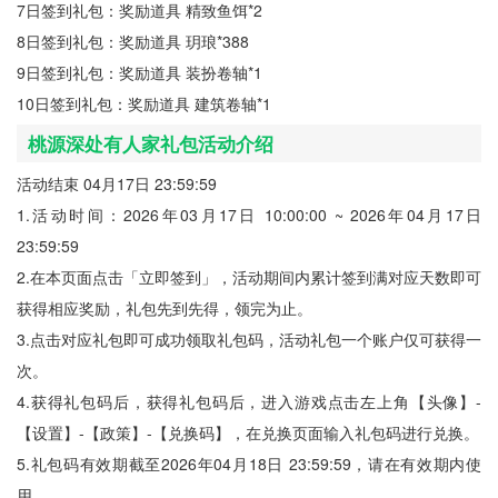
7日签到礼包：奖励道具 精致鱼饵*2
8日签到礼包：奖励道具 玥琅*388
9日签到礼包：奖励道具 装扮卷轴*1
10日签到礼包：奖励道具 建筑卷轴*1
桃源深处有人家礼包活动介绍
活动结束 04月17日 23:59:59
1.活动时间：2026年03月17日 10:00:00 ~ 2026年04月17日
23:59:59
2.在本页面点击「立即签到」，活动期间内累计签到满对应天数即可
获得相应奖励，礼包先到先得，领完为止。
3.点击对应礼包即可成功领取礼包码，活动礼包一个账户仅可获得一
次。
4.获得礼包码后，获得礼包码后，进入游戏点击左上角【头像】-
【设置】-【政策】-【兑换码】，在兑换页面输入礼包码进行兑换。
5.礼包码有效期截至2026年04月18日 23:59:59，请在有效期内使
用。