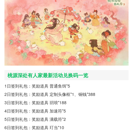
桃源深处有人家最新活动兑换码一览
1日签到礼包：奖励道具 普通鱼饵*5
2日签到礼包：奖励道具 定制头像框*1、铜钱*388
3日签到礼包：奖励道具 玥琅*188
4日签到礼包：奖励道具 加速符*5
5日签到礼包：奖励道具 满载符*2
6日签到礼包：奖励道具 玎当*10