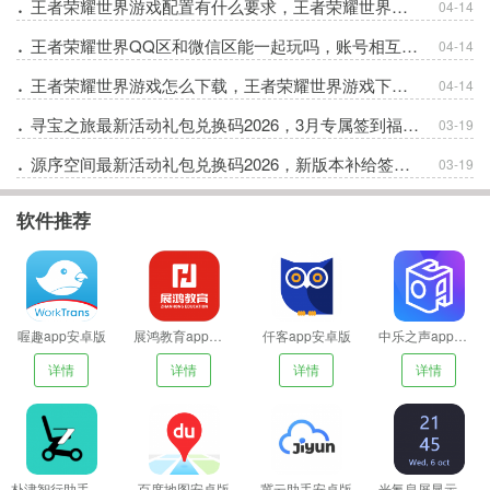
王者荣耀世界游戏配置有什么要求，王者荣耀世界不同设备配置要求一览
04-14
王者荣耀世界QQ区和微信区能一起玩吗，账号相互通方法
04-14
王者荣耀世界游戏怎么下载，王者荣耀世界游戏下载安装教程
04-14
寻宝之旅最新活动礼包兑换码2026，3月专属签到福利邀您领取
03-19
源序空间最新活动礼包兑换码2026，新版本补给签到礼包
03-19
软件推荐
喔趣app安卓版
展鸿教育app安卓版
仟客app安卓版
中乐之声app安卓版
详情
详情
详情
详情
朴津智行助手安卓版
百度地图安卓版
冀云助手安卓版
光氪息屏显示安卓版